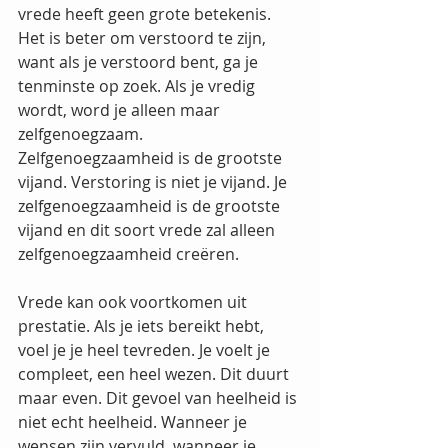
vrede heeft geen grote betekenis. 
Het is beter om verstoord te zijn, 
want als je verstoord bent, ga je 
tenminste op zoek. Als je vredig 
wordt, word je alleen maar 
zelfgenoegzaam. 
Zelfgenoegzaamheid is de grootste 
vijand. Verstoring is niet je vijand. Je 
zelfgenoegzaamheid is de grootste 
vijand en dit soort vrede zal alleen 
zelfgenoegzaamheid creëren.
Vrede kan ook voortkomen uit 
prestatie. Als je iets bereikt hebt, 
voel je je heel tevreden. Je voelt je 
compleet, een heel wezen. Dit duurt 
maar even. Dit gevoel van heelheid is 
niet echt heelheid. Wanneer je 
wensen zijn vervuld, wanneer je 