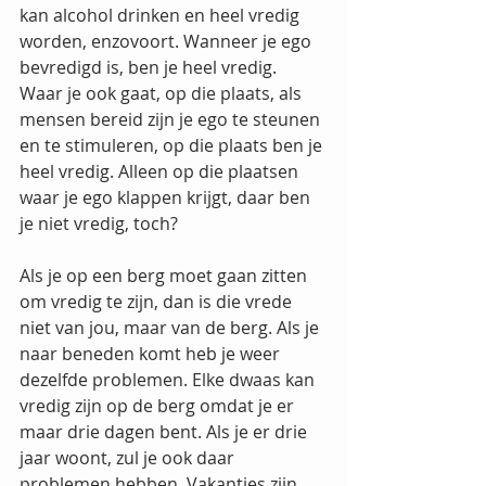
kan alcohol drinken en heel vredig 
worden, enzovoort. Wanneer je ego 
bevredigd is, ben je heel vredig. 
Waar je ook gaat, op die plaats, als 
mensen bereid zijn je ego te steunen 
en te stimuleren, op die plaats ben je 
heel vredig. Alleen op die plaatsen 
waar je ego klappen krijgt, daar ben 
je niet vredig, toch?
Als je op een berg moet gaan zitten 
om vredig te zijn, dan is die vrede 
niet van jou, maar van de berg. Als je 
naar beneden komt heb je weer 
dezelfde problemen. Elke dwaas kan 
vredig zijn op de berg omdat je er 
maar drie dagen bent. Als je er drie 
jaar woont, zul je ook daar 
problemen hebben. Vakanties zijn 