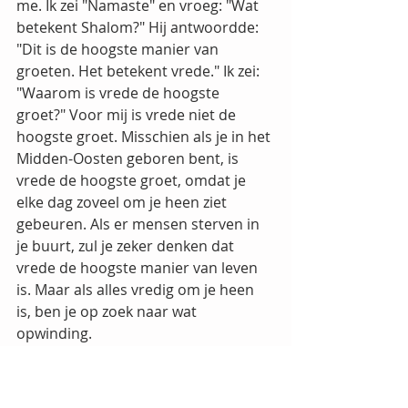
me. Ik zei "Namaste" en vroeg: "Wat 
betekent Shalom?" Hij antwoordde: 
"Dit is de hoogste manier van 
groeten. Het betekent vrede." Ik zei: 
"Waarom is vrede de hoogste 
groet?" Voor mij is vrede niet de 
hoogste groet. Misschien als je in het 
Midden-Oosten geboren bent, is 
vrede de hoogste groet, omdat je 
elke dag zoveel om je heen ziet 
gebeuren. Als er mensen sterven in 
je buurt, zul je zeker denken dat 
vrede de hoogste manier van leven 
is. Maar als alles vredig om je heen 
is, ben je op zoek naar wat 
opwinding.
Vrede is zeker niet het hoogste doel, 
want alleen als je vredig en 