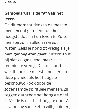
vrede.
Gemoedsrust is de "A" van het 
leven.
Op dit moment denken de meeste 
mensen dat gemoedsrust het 
hoogste doel in hun leven is. Zulke 
mensen zullen alleen in vrede 
rusten. Zelfs je hond zit vredig als je 
hem genoeg eten geeft. Misschien is 
hij niet zaligmakend, maar hij is 
tenminste vredig. Die toestand 
wordt door de meeste mensen op 
deze planeet als het hoogste 
beschouwd - ook door de 
zogenaamde spirituele mensen. Zij 
zeggen dat vrede het hoogste doel 
is. Vrede is niet het hoogste doel. Als 
je vandaag van je eten wilt genieten, 