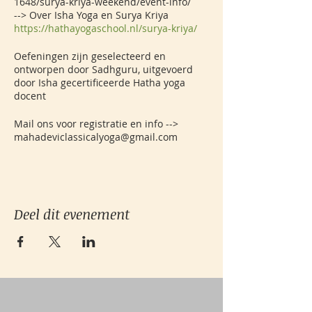
1648/surya-kriya-weekend/event-info/
--> Over Isha Yoga en Surya Kriya
https://hathayogaschool.nl/surya-kriya/
Oefeningen zijn geselecteerd en
ontworpen door Sadhguru, uitgevoerd
door Isha gecertificeerde Hatha yoga
docent
Mail ons voor registratie en info -->
mahadeviclassicalyoga@gmail.com
Deel dit evenement