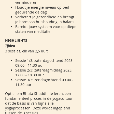
verminderen
Houdt je energie niveau op peil
gedurende de dag
Verbetert je gezondheid en brengt
je hormoon huishouding in balans
Bereidt jouw systeem voor op diepe
staten van meditatie
HIGHLIGHTS
Tijden
3 sessies, elk van 2,5 uur:
Sessie 1/3: zaterdagochtend 2023,
09:00 - 11:30 uur
Sessie 2/3: zaterdagmiddag 2023,
17.00 - 18.30 uur
Sessie 3/3: zondagochtend 09.00 -
11.30 uur
Optie: om Bhuta Shuddhi te leren, een
fundamenteel proces in de yogacultuur
dat de basis is van bijna alle
yogaprocessen. Deze wordt ingepland
tussen de 3 sessies.