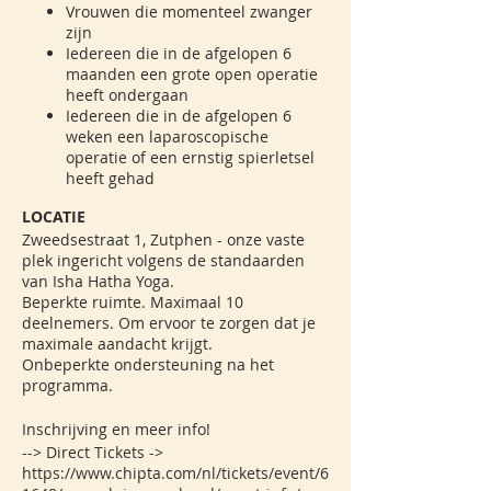
Vrouwen die momenteel zwanger
zijn
Iedereen die in de afgelopen 6
maanden een grote open operatie
heeft ondergaan
Iedereen die in de afgelopen 6
weken een laparoscopische
operatie of een ernstig spierletsel
heeft gehad
LOCATIE
Zweedsestraat 1, Zutphen - onze vaste
plek ingericht volgens de standaarden
van Isha Hatha Yoga.
Beperkte ruimte. Maximaal 10
deelnemers. Om ervoor te zorgen dat je
maximale aandacht krijgt.
Onbeperkte ondersteuning na het
programma.
Inschrijving en meer info!
--> Direct Tickets ->
https://www.chipta.com/nl/tickets/event/6